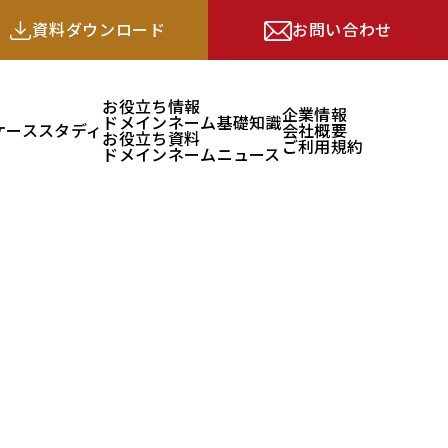
資料ダウンロード
お問い合わせ
お役立ち情報
企業情報
ドメインネーム基礎知識
ケーススタディ
会社概要
お役立ち資料
ご利用規約
ドメインネームニュース