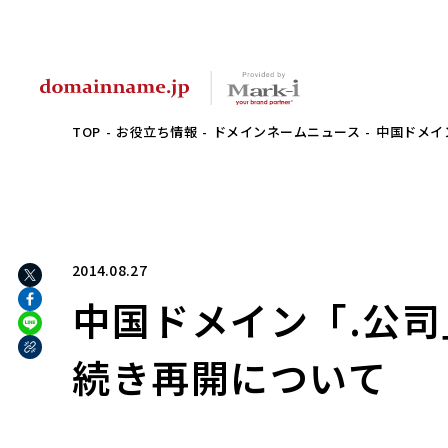
TOP
お役立ち情報
ドメインネームニュース
中国ドメイン
2014.08.27
中国ドメイン「.公司」
続き再開について