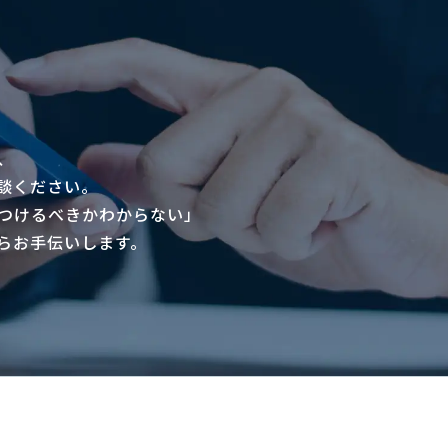
、
談ください。
つけるべきかわからない」
らお手伝いします。