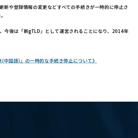
て、更新や登録情報の変更などすべての手続きが一時的に停止さ
た。
、今後は「新gTLD」として運営されることになり、2014年
net(中国語)」の一時的な手続き停止について》