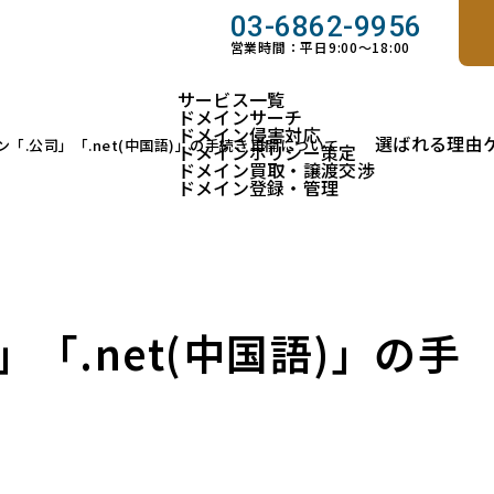
03-6862-9956
営業時間：平日9:00～18:00
サービス一覧
ドメインサーチ
ドメイン侵害対応
選ばれる理由
「.公司」「.net(中国語)」の手続き再開について
ドメインポリシー策定
ドメイン買取・譲渡交渉
ドメイン登録・管理
「.net(中国語)」の手