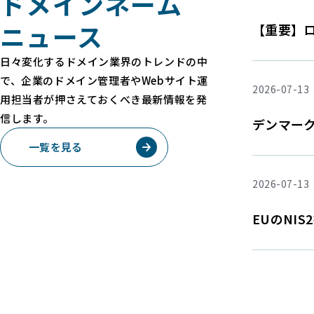
ドメインネーム
ニュース
【重要】
日々変化するドメイン業界のトレンドの中
で、企業のドメイン管理者やWebサイト運
2026-07-13
用担当者が押さえておくべき最新情報を発
信します。
デンマーク
一覧を見る
2026-07-13
EUのNI