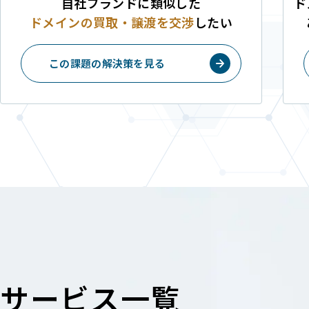
自社ブランドに類似した
ド
ドメインの買取・譲渡を
交渉
したい
この課題の解決策を見る
サービス一覧