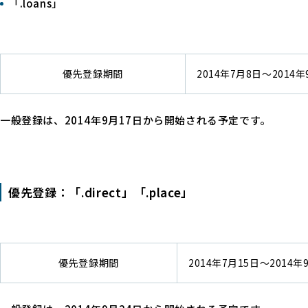
「.loans」
優先登録期間
2014年7月8日～2014年
一般登録は、2014年9月17日から開始される予定です。
優先登録：「.direct」「.place」
優先登録期間
2014年7月15日～2014年