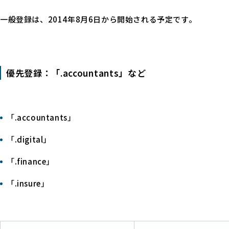
一般登録は、2014年8月6日から開始される予定です。
優先登録：「.accountants」など
「.accountants」
「.digital」
「.finance」
「.insure」