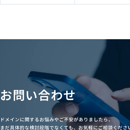
お問い合わせ
ドメインに関するお悩みやご不安がありましたら、
まだ具体的な検討段階でなくても、お気軽にご相談くださ