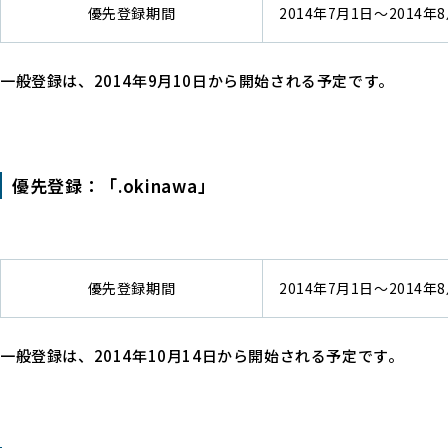
優先登録期間
2014年7月1日～2014年
一般登録は、2014年9月10日から開始される予定です。
優先登録：「.okinawa」
優先登録期間
2014年7月1日～2014年
一般登録は、2014年10月14日から開始される予定です。