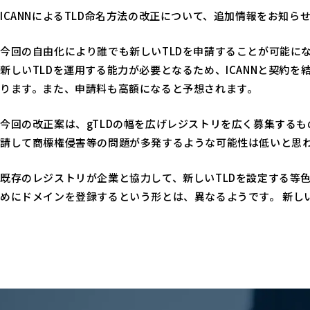
ICANNによるTLD命名方法の改正について、追加情報をお知ら
今回の自由化により誰でも新しいTLDを申請することが可能に
新しいTLDを運用する能力が必要となるため、ICANNと契約
ります。また、申請料も高額になると予想されます。
今回の改正案は、gTLDの幅を広げレジストリを広く募集するも
請して商標権侵害等の問題が多発するような可能性は低いと思
既存のレジストリが企業と協力して、新しいTLDを設定する等色
めにドメインを登録するという形とは、異なるようです。 新し